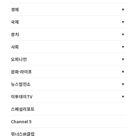
경제
국제
정치
사회
오피니언
문화·라이프
뉴스발전소
이투데이TV
스페셜리포트
Channel 5
위너스IR클럽