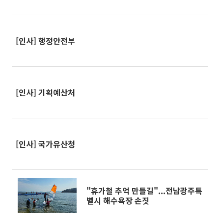
[인사] 행정안전부
[인사] 기획예산처
[인사] 국가유산청
"휴가철 추억 만들길"...전남광주특
별시 해수욕장 손짓