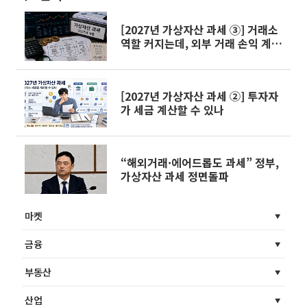
[2027년 가상자산 과세 ③] 거래소
역할 커지는데, 외부 거래 손익 계산
은 난제
[2027년 가상자산 과세 ②] 투자자
가 세금 계산할 수 있나
“해외거래·에어드롭도 과세” 정부,
가상자산 과세 정면돌파
마켓
금융
부동산
산업