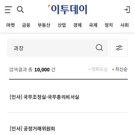
마켓
금융
부동산
산업
경제
국제
정치
사회
검색결과 총
10,000
건
정확도순
최신순
[인사] 국무조정실·국무총리비서실
[인사] 공정거래위원회