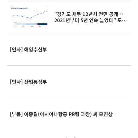
"경기도 채무 12년치 전면 공개…
2021년부터 5년 연속 늘었다" 도의
원이 '빚 지도' 공개
[인사] 해양수산부
[인사] 산업통상부
[부음] 이중길(아시아나항공 PR팀 과장) 씨 모친상