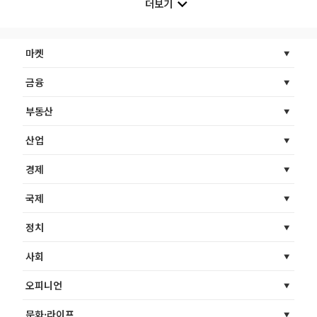
더보기
마켓
금융
부동산
산업
경제
국제
정치
사회
오피니언
문화·라이프