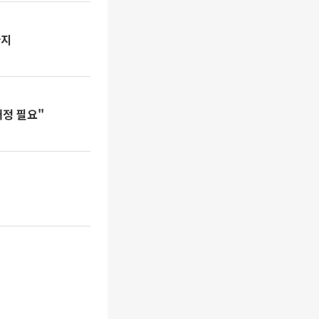
까지
개정 필요"