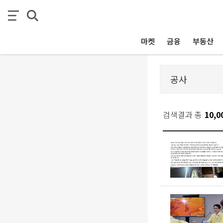
마켓
금융
부동산
검색결과 총
10,0