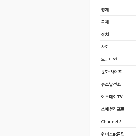
경제
국제
정치
사회
오피니언
문화·라이프
뉴스발전소
이투데이TV
스페셜리포트
Channel 5
위너스IR클럽