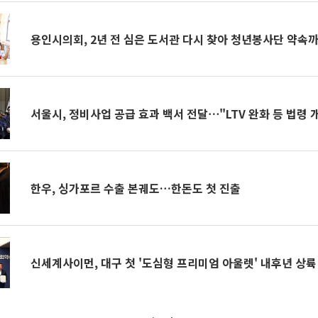
용인시의회, 2년 전 심은 도서관 다시 찾아 청년봉사단 약속
서울시, 정비사업 공급 효과 백서 전달⋯"LTV 완화 등 법령 
한우, 싱가포르 수출 본궤도…한돈도 첫 진출
신세계사이먼, 대구 첫 '도심형 프리미엄 아울렛' 내후년 상륙