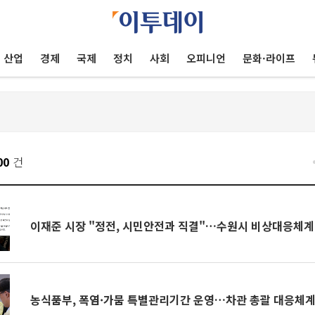
산업
경제
국제
정치
사회
오피니언
문화·라이프
00
건
이재준 시장 "정전, 시민안전과 직결"…수원시 비상대응체계
농식품부, 폭염·가뭄 특별관리기간 운영…차관 총괄 대응체계