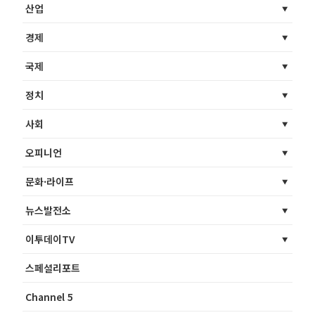
산업
경제
국제
정치
사회
오피니언
문화·라이프
뉴스발전소
이투데이TV
스페셜리포트
Channel 5