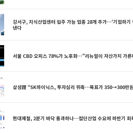
강서구, 지식산업센터 입주 가능 업종 28개 추가…‘기업하기 
낸다
서울 CBD 오피스 78%가 노후화…"리뉴얼이 자산가치 가른
삼성證 “SK하이닉스, 투자심리 위축⋯목표가 350→300만원
현대제철, 2분기 바닥 통과하나…첨단산업 수요에 하반기 회복