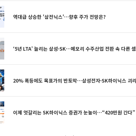
역대급 상승한 '삼전닉스'…향후 주가 전망은?
‘5년 LTA’ 늘리는 삼성·SK…메모리 수주산업 전환 속 다른 
20% 폭등에도 목표가의 반토막…삼성전자·SK하이닉스 괴리
이제 엇갈리는 SK하이닉스 증권가 눈높이…“420만원 간다” v