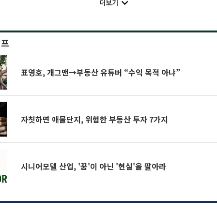
더보기
이프
표영호, 개그맨→부동산 유튜버 “수익 목적 아냐”
자칫하면 애물단지, 위험한 부동산 투자 7가지
시니어모델 산업, '꿈'이 아닌 '현실'을 팔아라