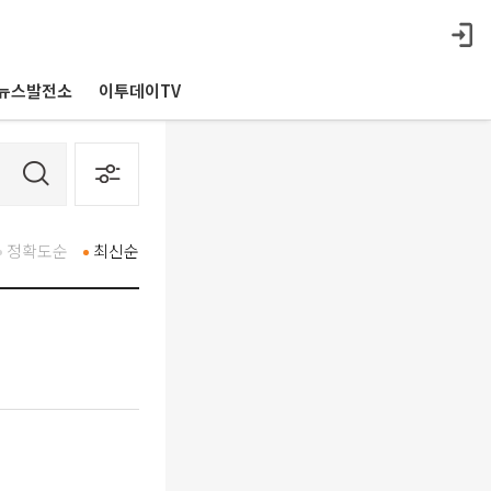
뉴스발전소
이투데이TV
정확도순
최신순