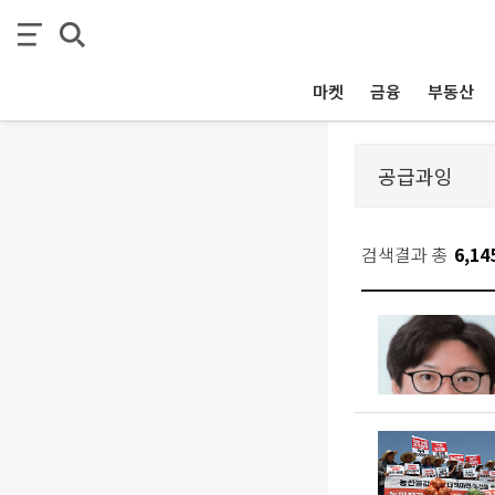
마켓
금융
부동산
검색결과 총
6,14