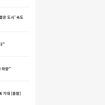
좋은 도시’ 속도
다"
 하향”
 기대 [종합]