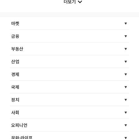
더보기
마켓
금융
부동산
산업
경제
국제
정치
사회
오피니언
문화·라이프