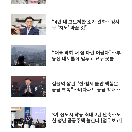
지금, 공급은 안갯속 ③]
“4년 내 고도제한 조기 완화…강서
구 ‘지도’ 바꿀 것”
“대출 막혀 내 집 마련 어렵다”…부
동산 대토론회 앞두고 요구 봇물
김윤덕 장관 “전·월세 불안 핵심은
공급 부족”…비아파트 공급 확대 추
진
3기 신도시 착공 최대 2년 단축…도
심 청년 공공주택 늘린다 [업무보고]