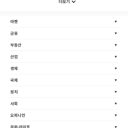
더보기
마켓
금융
부동산
산업
경제
국제
정치
사회
오피니언
문화·라이프