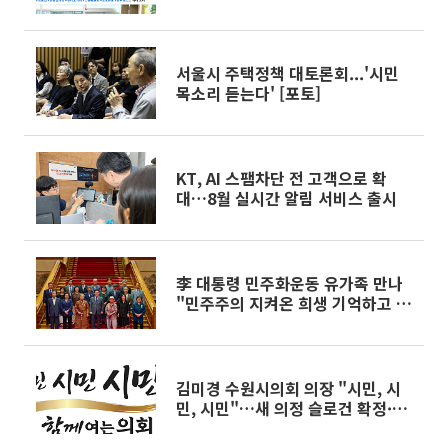
서울시 주택정책 대토론회...'시민
목소리 듣는다' [포토]
KT, AI 스팸차단 전 고객으로 확
대…8월 실시간 알림 서비스 출시
李 대통령 민주화운동 유가족 만나
"민주주의 지켜온 희생 기억하고 예
우"
김미경 수원시의회 의장 "시민, 시
민, 시민"…새 의정 슬로건 확정·정
조특별시 문화상생도 모색