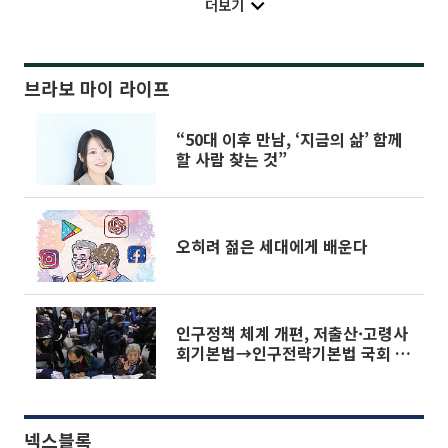
더보기
브라보 마이 라이프
“50대 이후 만남, ‘지금의 삶’ 함께
할 사람 찾는 것”
오히려 젊은 세대에게 배운다
인구정책 체계 개편, 저출산·고령사
회기본법→인구전략기본법 국회 통
과
넥스블록