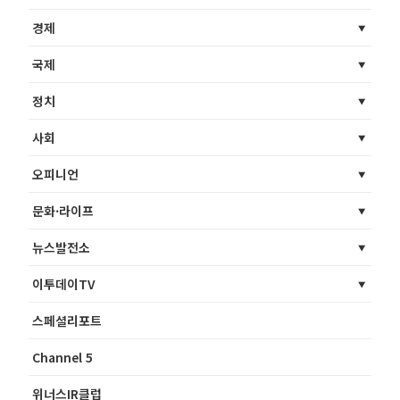
경제
국제
정치
사회
오피니언
문화·라이프
뉴스발전소
이투데이TV
스페셜리포트
Channel 5
위너스IR클럽