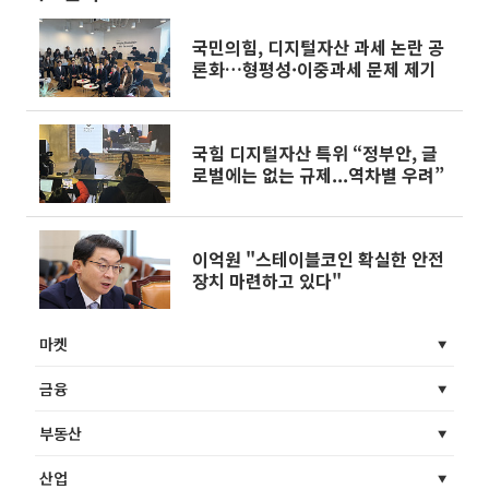
국민의힘, 디지털자산 과세 논란 공
론화…형평성·이중과세 문제 제기
국힘 디지털자산 특위 “정부안, 글
로벌에는 없는 규제...역차별 우려”
이억원 "스테이블코인 확실한 안전
장치 마련하고 있다"
마켓
금융
부동산
산업