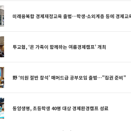
미래융복합 경제재정교육 출범…학생·소외계층 등에 경제교
투교협, ‘온 가족이 함께하는 여름경제캠프’ 개최
野 ‘의원 절반 참석’ 매머드급 공부모임 출범…"집권 준비"
동양생명, 초등학생 40명 대상 경제환경캠프 성료