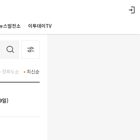
뉴스발전소
이투데이TV
정확도순
최신순
9일)