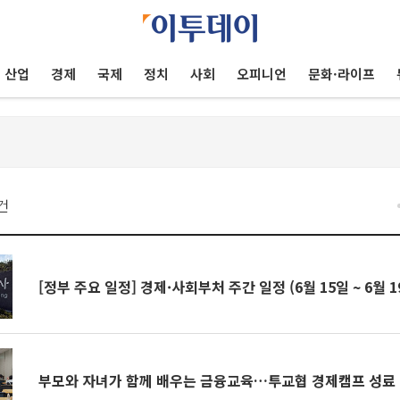
산업
경제
국제
정치
사회
오피니언
문화·라이프
건
[정부 주요 일정] 경제·사회부처 주간 일정 (6월 15일 ~ 6월 1
부모와 자녀가 함께 배우는 금융교육…투교협 경제캠프 성료