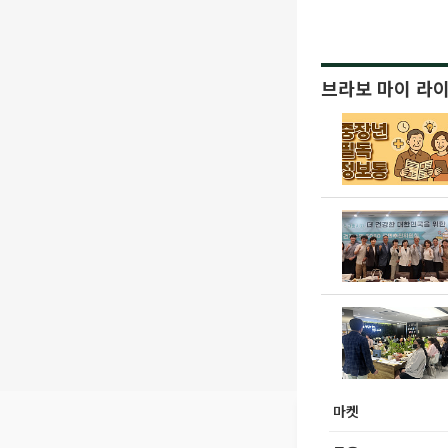
브라보 마이 라
마켓