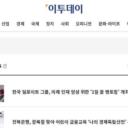
산업
경제
국제
정치
사회
오피니언
문화·라이프
6
건
한국 딜로이트 그룹, 미래 인재 양성 위한 '1일 꿈 멘토링' 개
전북은행, 광복절 맞아 어린이 금융교육 ‘나의 경제독립선언’