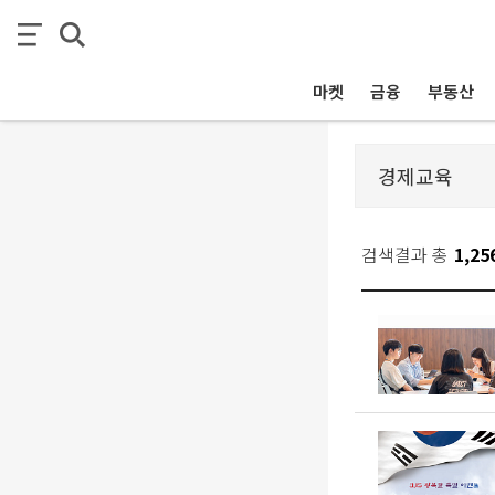
마켓
금융
부동산
검색결과 총
1,25