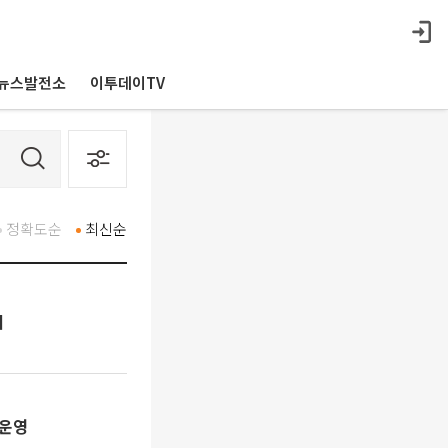
뉴스발전소
이투데이TV
정확도순
최신순
최
 운영