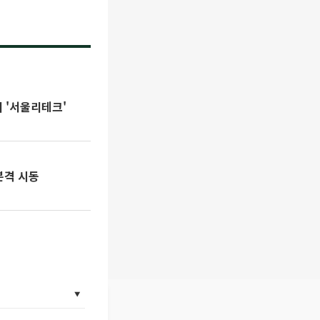
리 '서울리테크'
본격 시동