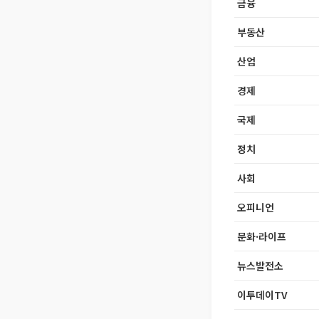
금융
부동산
산업
경제
국제
정치
사회
오피니언
문화·라이프
뉴스발전소
이투데이TV