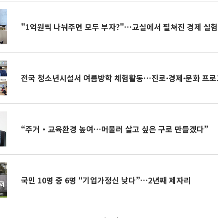
"1억원씩 나눠주면 모두 부자?"…교실에서 펼쳐진 경제 실
전국 청소년시설서 여름방학 체험활동…진로·경제·문화 프로
“주거‧교육환경 높여…머물러 살고 싶은 구로 만들겠다”
국민 10명 중 6명 “기업가정신 낮다”…2년째 제자리