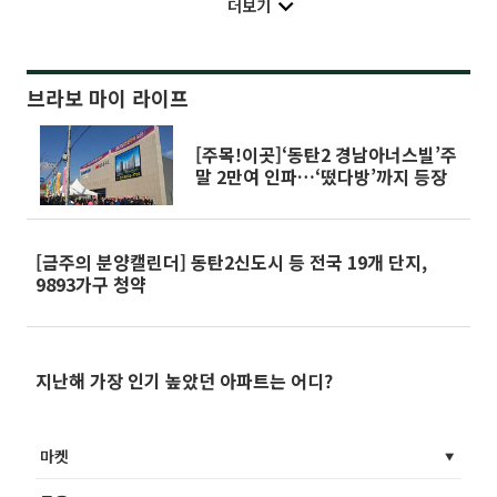
더보기
브라보 마이 라이프
[주목!이곳]‘동탄2 경남아너스빌’주
말 2만여 인파…‘떴다방’까지 등장
[금주의 분양캘린더] 동탄2신도시 등 전국 19개 단지,
9893가구 청약
지난해 가장 인기 높았던 아파트는 어디?
마켓