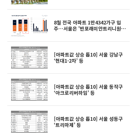
8월 전국 아파트 1만4342가구 입
주…서울은 '반포래미안트리니원'
등 올해 최대
[아파트값 상승 톱10] 서울 강남구
‘현대1·2차’ 등
[아파트값 상승 톱10] 서울 동작구
‘아크로리버하임’ 등
[아파트값 상승 톱10] 서울 성동구
‘트리마제’ 등