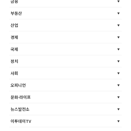
금융
부동산
산업
경제
국제
정치
사회
오피니언
문화·라이프
뉴스발전소
이투데이TV