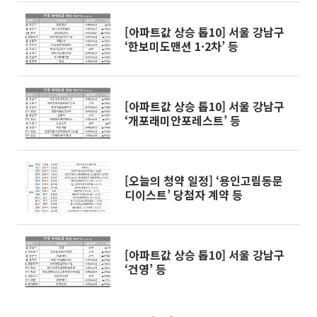
[아파트값 상승 톱10] 서울 강남구
‘한보미도맨션 1·2차’ 등
[아파트값 상승 톱10] 서울 강남구
‘개포래미안포레스트’ 등
[오늘의 청약 일정] ‘용인고림동문
디이스트’ 당첨자 계약 등
[아파트값 상승 톱10] 서울 강남구
‘건영’ 등