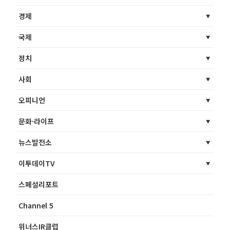
경제
국제
정치
사회
오피니언
문화·라이프
뉴스발전소
이투데이TV
스페셜리포트
Channel 5
위너스IR클럽