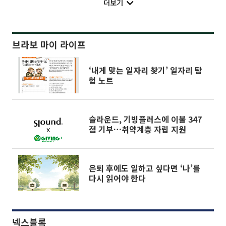
더보기
브라보 마이 라이프
‘내게 맞는 일자리 찾기’ 일자리 탐
험 노트
슬라운드, 기빙플러스에 이불 347
점 기부…취약계층 자립 지원
은퇴 후에도 일하고 싶다면 ‘나’를
다시 읽어야 한다
넥스블록