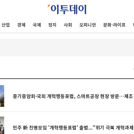
산업
경제
국제
정치
사회
오피니언
문화·라이프
중기중앙회·국회 개혁행동포럼, 스마트공장 현장 방문…제조 A
민주 新 친명모임 '개혁행동포럼' 출범..."위기 극복 개혁과제