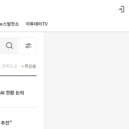
뉴스발전소
이투데이TV
정확도순
최신순
I 전환 논의
 추진"