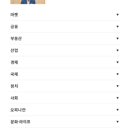
마켓
금융
부동산
산업
경제
국제
정치
사회
오피니언
문화·라이프