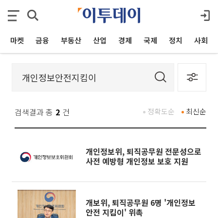
마켓
금융
부동산
산업
경제
국제
정치
사회
검색결과 총
2
건
정확도순
최신순
개인정보위, 퇴직공무원 전문성으로
사전 예방형 개인정보 보호 지원
개보위, 퇴직공무원 6명 '개인정보
안전 지킴이' 위촉