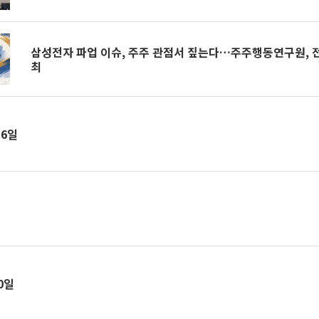
삼성전자 파업 이슈, 주주 관점서 짚는다…주주행동연구원, 
최
16일
30일