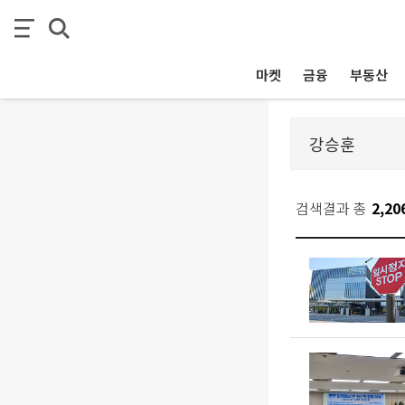
마켓
금융
부동산
검색결과 총
2,20