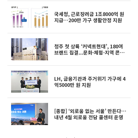
국세청, 근로장려금 1조8000억 원
지급…200만 가구 생활안정 지원
청주 첫 상륙 ‘커넥트현대’, 180여
브랜드 집결...문화·체험·지역 콘텐
츠↑
LH, 금융기관과 주거위기 가구에 4
억5000만 원 지원
[종합] ‘외로움 없는 서울’ 만든다…
내년 4월 외로움 전담 콜센터 운영