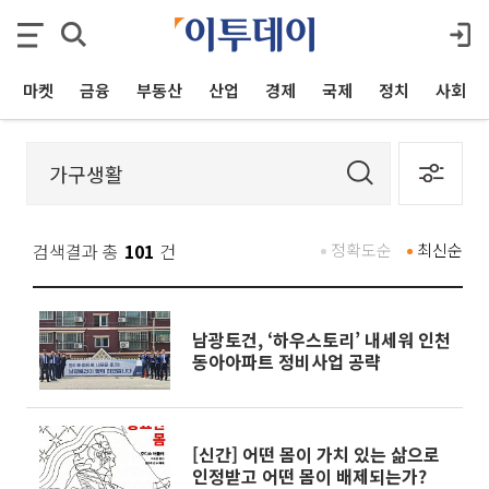
마켓
금융
부동산
산업
경제
국제
정치
사회
검색결과 총
101
건
정확도순
최신순
남광토건, ‘하우스토리’ 내세워 인천
동아아파트 정비사업 공략
[신간] 어떤 몸이 가치 있는 삶으로
인정받고 어떤 몸이 배제되는가?