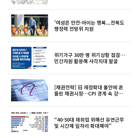
'여성은 안전·아이는 행복...전북도
행정력 전방위 지원
위기가구 30만 명 위기상황 점검⋯
민간자원 활용해 사각지대 발굴
[채권전략] 日 재정확대 불안에 흔
들린 채권시장…CPI 경계 속 강세
전환
“40·50대 재취업 위해선 유연근무
및 시간제 일자리 확대해야”