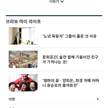
더보기
브라보 마이 라이프
‘노년 독립자’ 그들이 홀로 선 이유
문화공간] 술잔 함께 기울이던 친구
가 기억나는 곳!
‘엄마의 꿈 - 양희은, 희경 자매 어머
니 윤순모의 홈아트전'
마켓