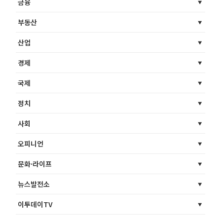
금융
부동산
산업
경제
국제
정치
사회
오피니언
문화·라이프
뉴스발전소
이투데이TV