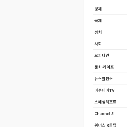
경제
국제
정치
사회
오피니언
문화·라이프
뉴스발전소
이투데이TV
스페셜리포트
Channel 5
위너스IR클럽