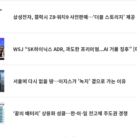
삼성전자, 갤럭시 Z8·워치9 사전판매⋯‘더블 스토리지’ 제공
WSJ “SK하이닉스 ADR, 과도한 프리미엄...AI 거품 징후” 
서울에 다시 없을 땅…이지스가 '녹지' 곁으로 가는 이유
‘꿈의 배터리’ 상용화 성큼…한·미·일 전고체 주도권 경쟁