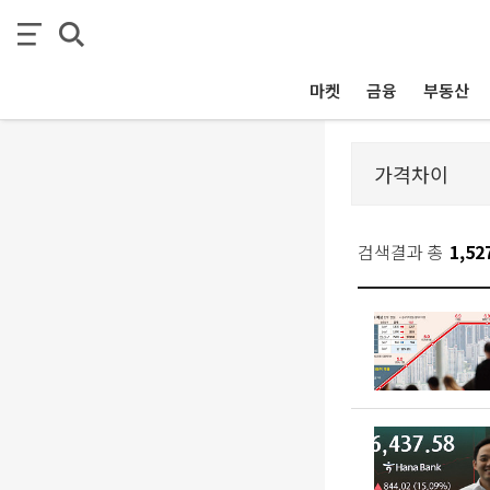
마켓
금융
부동산
검색결과 총
1,52