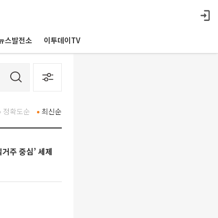
뉴스발전소
이투데이TV
정확도순
최신순
실거주 중심’ 세제