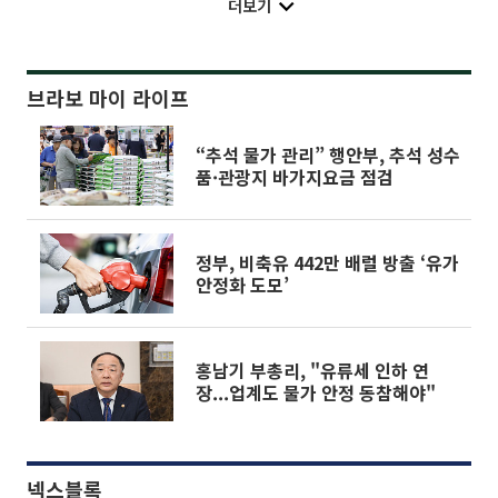
더보기
브라보 마이 라이프
“추석 물가 관리” 행안부, 추석 성수
품·관광지 바가지요금 점검
정부, 비축유 442만 배럴 방출 ‘유가
안정화 도모’
홍남기 부총리, "유류세 인하 연
장...업계도 물가 안정 동참해야"
넥스블록