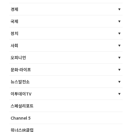
경제
국제
정치
사회
오피니언
문화·라이프
뉴스발전소
이투데이TV
스페셜리포트
Channel 5
위너스IR클럽