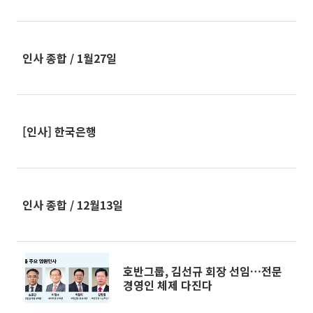
인사 종합 / 1월27일
[인사] 한국은행
인사 종합 / 12월13일
호반그룹, 김선규 회장 선임…전문
경영인 체제 다진다