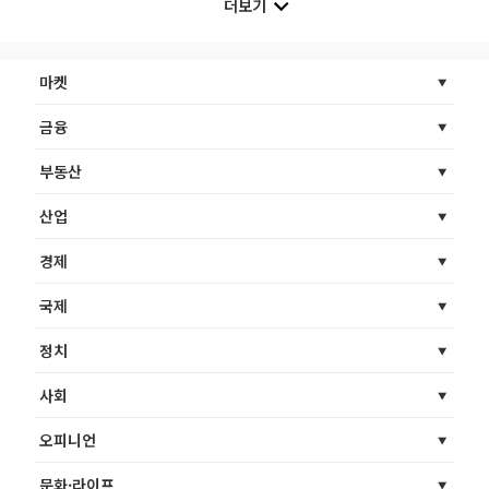
더보기
마켓
금융
부동산
산업
경제
국제
정치
사회
오피니언
문화·라이프