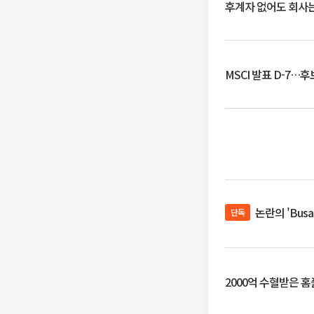
후계자 없어도 회사는
MSCI 발표 D-7…
논란의 'Bus
단독
2000억 수혈받은 홈