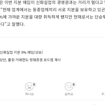
 이번 지분 매입이 신화실업의 경영권과는 거리가 멀다고 
“현재 업계에서는 동종업체끼리 서로 지분을 보유하고 있곤
8%에 가까운 지분을 대량 취득하게 됐지만 현재로서는 단순
다”고 말했다.
신화실업 지분 8% 매입(상보)
예상안, 풀링·거래한도·정형증권 로드맵 제시
0
0
화나요
슬퍼요
추