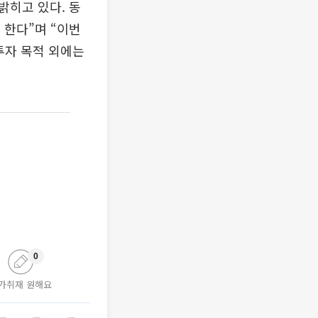
밝히고 있다. 동
 한다”며 “이번
투자 목적 외에는
0
가취재 원해요