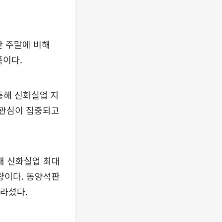
난 주말에 비해
폭이다.
통해 신화실업 지
 관심이 집중되고
재 신화실업 최대
가량이다. 동양석판
올라섰다.