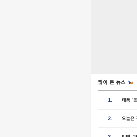
많이 본 뉴스
태풍 '
1.
오늘은 
2.
빅뱅, 
3.