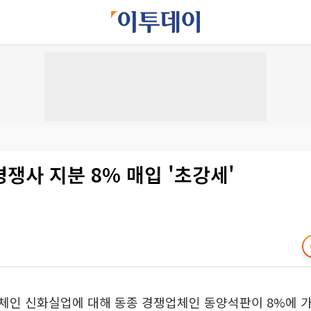
쟁사 지분 8% 매입 '초강세'
체인 신화실업에 대해 동종 경쟁업체인 동양석판이 8%에 가