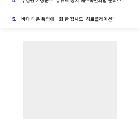
우성빈 기장군수 ‘유튜브 정치’에…국민의힘 군의원들 집단 반발
4.
바다 태운 폭염에…회 한 접시도 ‘히트플레이션’
5.