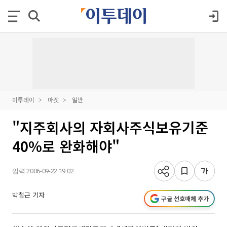
이투데이
마켓
일반
"지주회사의 자회사주식보유기준
40%로 완화해야"
입력 2006-09-22 19:02
박철근 기자
구글 선호매체 추가