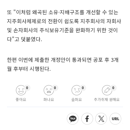
또 "이처럼 왜곡된 소유·지배구조를 개선할 수 있는
지주회사체제로의 전환이 쉽도록 지주회사의 자회사
및 손자회사의 주식보유기준을 완화하기 위한 것이
다"고 덧붙였다.
한편 이번에 제출한 개정안이 통과되면 공포 후 3개
월 후부터 시행된다.
0
0
0
0
좋아요
화나요
슬퍼요
추가취재 원해요