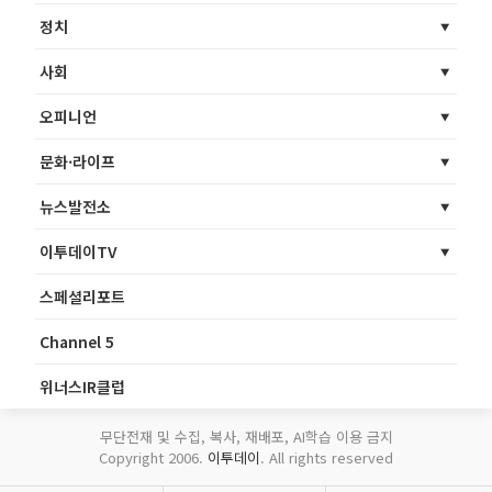
정치
사회
오피니언
문화·라이프
뉴스발전소
이투데이TV
스페셜리포트
Channel 5
위너스IR클럽
무단전재 및 수집, 복사, 재배포, AI학습 이용 금지
Copyright 2006.
이투데이
. All rights reserved