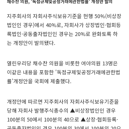
채수찬 의원, '독점규제및공정거래에관한법률' 개정안 발의
지주회사의 자회사주식보유기준을 현행 50%(비상장
법인인 경우)에서 40%로, 자회사가 상장법인·협회등
록법인·공동출자법인인 경우는 20%로 완화토록 하
는 개정안이 발의됐다.
열린우리당 채수찬 의원을 비롯한 여야의원 13명은
이같은 내용을 포함한 '독점규제및공정거래에관한법
률'개정안을 국회에 제출했다.
개정안에 따르면 지주회사의 자회사주식보유기준을
당해 자회사 발행주식총수의 ▲비상장법인인 경우
100분의 50에서 100분의 40으로 ▲상장·협회등록·
공동출자법인인 경우 100분의 30에서 100분의 20으