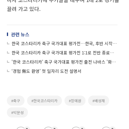
끌려 가고 있다.
관련 뉴스
한국 코스타리카 축구 국가대표 평가전…한국, 후반 시작하자마자 추가골 허용
한국 코스타리카 축구 국가대표 평가전 1:1로 전반 종료…이동국, 전반 45분에 골망 갈라
'한국 코스타리카' 축구 국가대표 평가전 출전 나바스 '화제'…나바스는 누구?
‘경험 無도 환영’ 첫 일자리 도전 설명서
#축구
#한국코스타리카
#장예원
#배성재
#박문성