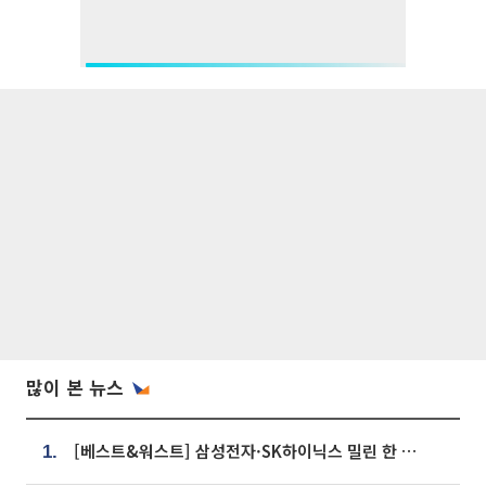
많이 본 뉴스
[베스트&워스트] 삼성전자·SK하이닉스 밀린 한 주…상상인증권은 85% 급등
1.