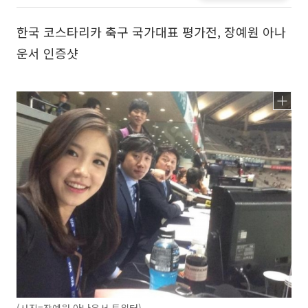
한국 코스타리카 축구 국가대표 평가전, 장예원 아나
운서 인증샷