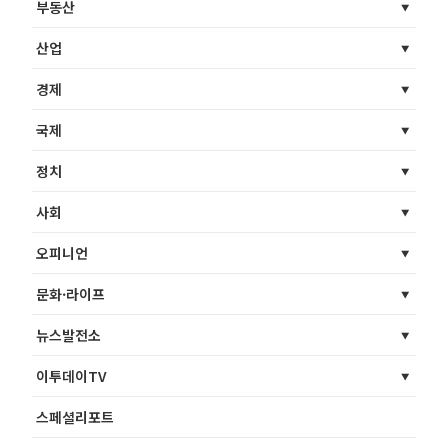
부동산
산업
경제
국제
정치
사회
오피니언
문화·라이프
뉴스발전소
이투데이TV
스페셜리포트