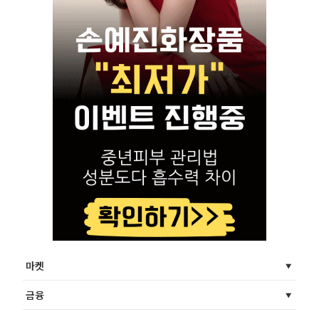
마켓
금융