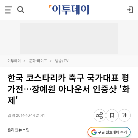
이투데이
문화·라이프
방송/TV
한국 코스타리카 축구 국가대표 평
가전…장예원 아나운서 인증샷 '화
제'
입력 2014-10-14 21:41
온라인뉴스팀
구글 선호매체 추가