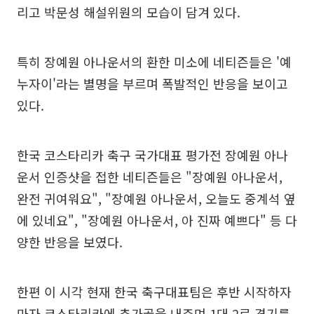
리고 박문성 해설위원의 모습이 담겨 있다.
특히 장예원 아나운서의 환한 미소에 네티즌들은 '예
누자이'라는 별명을 부르며 폭발적인 반응을 보이고
있다.
한국 코스타리카 축구 국가대표 평가전 장예원 아나
운서 인증샷을 접한 네티즌들은 "장예원 아나운서,
완전 귀여워요", "장예원 아나운서, 오늘도 중계석 옆
에 있네요", "장예원 아나운서, 아 진짜 예쁘다" 등 다
양한 반응을 보였다.
한편 이 시각 현재 한국 축구대표팀은 후반 시작하자
마자 코스타리카에 추가골을 내주며 1대 2로 경기를