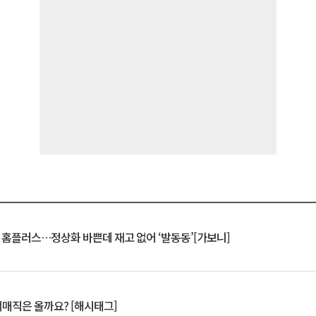
연 홈플러스…정상화 바쁜데 재고 없어 ‘발동동’[가보니]
서매직은 올까요? [해시태그]