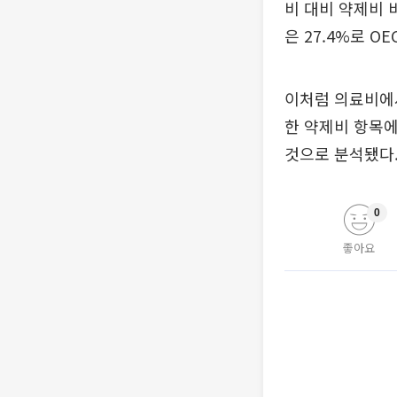
비 대비 약제비 
은 27.4%로 O
이처럼 의료비에서
한 약제비 항목
것으로 분석됐다
0
좋아요