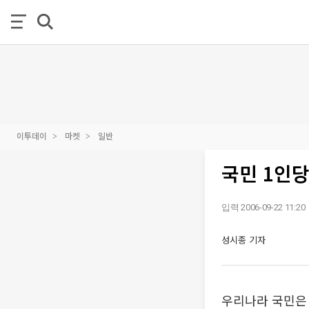
이투데이
마켓
일반
국민 1인당
입력 2006-09-22 11:20
성시종 기자
우리나라 국민은 