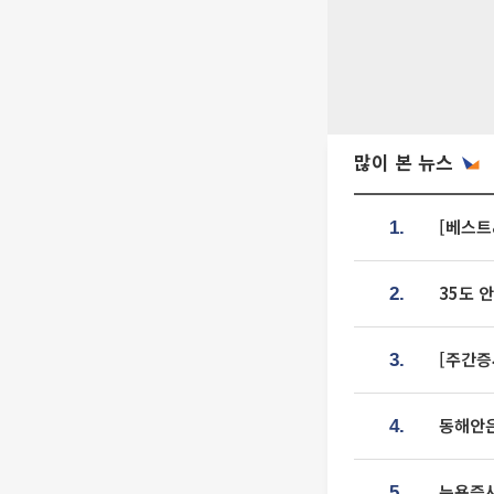
많이 본 뉴스
[베스트
1.
35도 
2.
[주간증
3.
동해안은
4.
뉴욕증시
5.