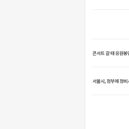
콘서트 갈 때 응원봉만
서울시, 정부에 정비사