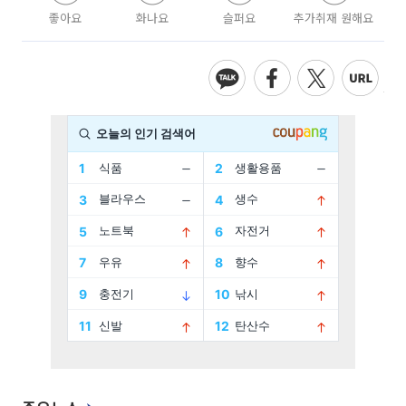
좋아요
화나요
슬퍼요
추가취재 원해요