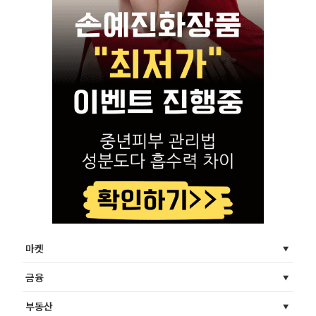
마켓
금융
부동산