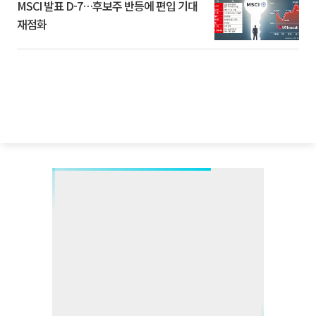
MSCI 발표 D-7…후보주 반등에 편입 기대
재점화