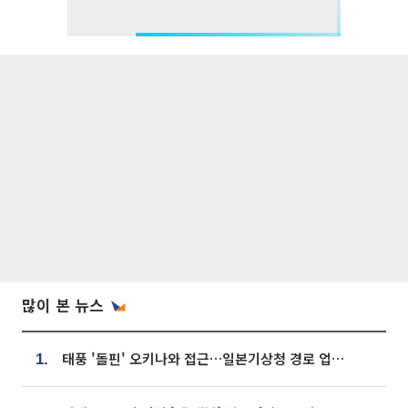
많이 본 뉴스
태풍 '돌핀' 오키나와 접근…일본기상청 경로 업데이트
1.