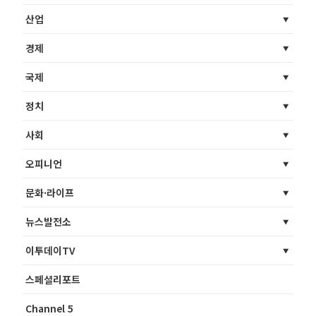
산업
경제
국제
정치
사회
오피니언
문화·라이프
뉴스발전소
이투데이TV
스페셜리포트
Channel 5