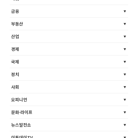
금융
부동산
산업
경제
국제
정치
사회
오피니언
문화·라이프
뉴스발전소
이투데이TV