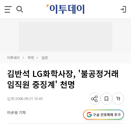
이투데이
마켓
일반
김반석 LG화학사장, '불공정거래
임직원 중징계' 천명
입력 2006-09-21 10:45
이규성 기자
구글 선호매체 추가