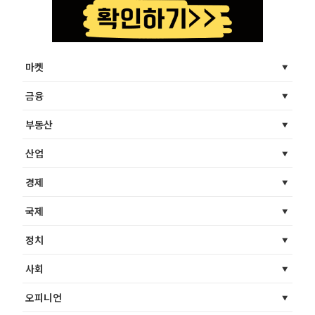
마켓
금융
부동산
산업
경제
국제
정치
사회
오피니언