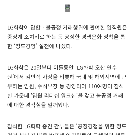
LG화학이 담합ㆍ불공정 거래행위에 관여한 임직원은
중징계 조치키로 하는 등 공정한 경쟁문화 정착을 통
한 ‘정도경영’ 실천에 나섰다.
LG화학은 20일부터 이틀동안 ‘LG화학 오산 연수
원’에서 김반석 사장을 비롯해 국내 및 해외지역에 근
무하는 임원, 수석부장 등 경영리더 110여명이 참석
한 가운데 '임원 리더십 워크샵'을 갖고 불공정 거래
에 대한 경각심을 일깨웠다.
참석한 LG화학 중견 간부들은 '공정경쟁을 위한 정도