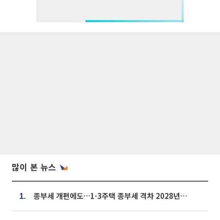
많이 본 뉴스
종부세 개편에도…1·3주택 종부세 격차 2028년부터 확대
1.