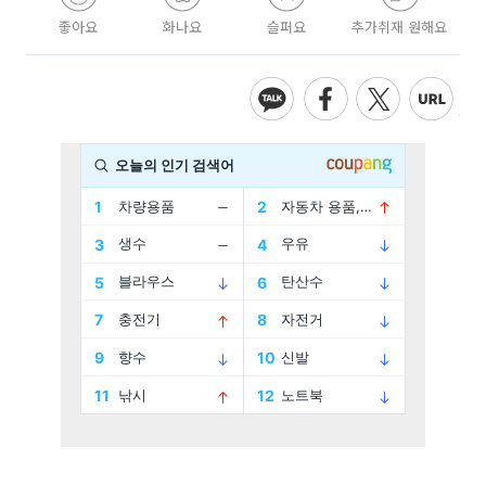
좋아요
화나요
슬퍼요
추가취재 원해요