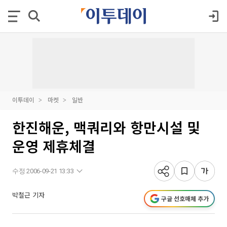
이투데이
마켓
일반
한진해운, 맥쿼리와 항만시설 및
운영 제휴체결
수정 2006-09-21 13:33
박철근 기자
구글 선호매체 추가