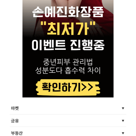
마켓
금융
부동산