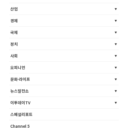
산업
경제
국제
정치
사회
오피니언
문화·라이프
뉴스발전소
이투데이TV
스페셜리포트
Channel 5