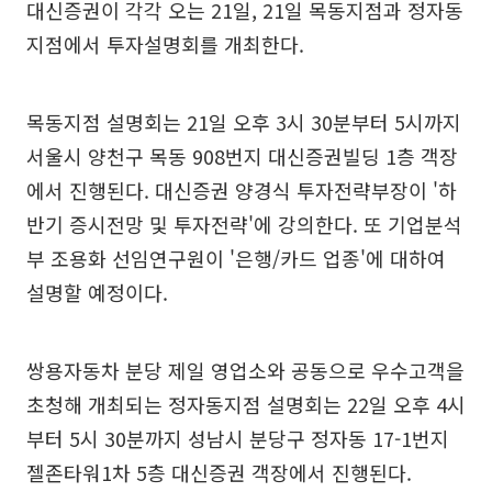
대신증권이 각각 오는 21일, 21일 목동지점과 정자동
지점에서 투자설명회를 개최한다.
목동지점 설명회는 21일 오후 3시 30분부터 5시까지
서울시 양천구 목동 908번지 대신증권빌딩 1층 객장
에서 진행된다. 대신증권 양경식 투자전략부장이 '하
반기 증시전망 및 투자전략'에 강의한다. 또 기업분석
부 조용화 선임연구원이 '은행/카드 업종'에 대하여
설명할 예정이다.
쌍용자동차 분당 제일 영업소와 공동으로 우수고객을
초청해 개최되는 정자동지점 설명회는 22일 오후 4시
부터 5시 30분까지 성남시 분당구 정자동 17-1번지
젤존타워1차 5층 대신증권 객장에서 진행된다.