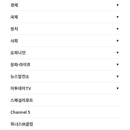
경제
국제
정치
사회
오피니언
문화·라이프
뉴스발전소
이투데이TV
스페셜리포트
Channel 5
위너스IR클럽