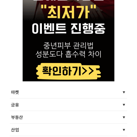
마켓
금융
부동산
산업