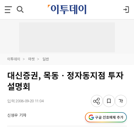
이투데이
마켓
일반
대신증권, 목동ㆍ정자동지점 투자
설명회
입력 2006-09-20 11:04
신성우 기자
구글 선호매체 추가