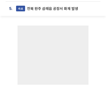
전북 완주 삼례읍 공장서 화재 발생
속보
5.