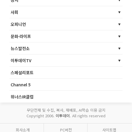
사회
오피니언
문화·라이프
뉴스발전소
이투데이TV
스페셜리포트
Channel 5
위너스IR클럽
무단전재 및 수집, 복사, 재배포, AI학습 이용 금지
Copyright 2006.
이투데이
. All rights reserved
회사소개
PC버전
사이트맵