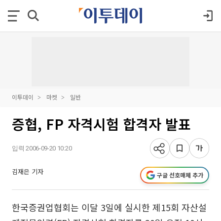
이투데이
마켓
일반
증협, FP 자격시험 합격자 발표
입력 2006-09-20 10:20
김재은 기자
구글 선호매체 추가
한국증권업협회는 이달 3일에 실시한 제15회 자산설