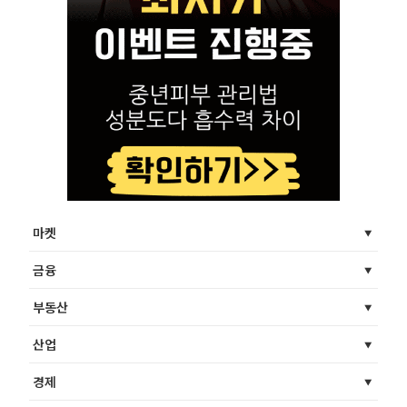
마켓
금융
부동산
산업
경제