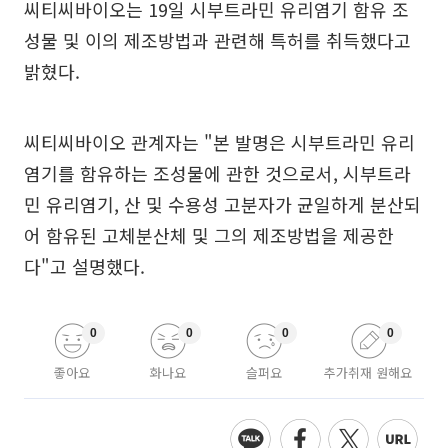
씨티씨바이오는 19일 시부트라민 유리염기 함유 조
성물 및 이의 제조방법과 관련해 특허를 취득했다고
밝혔다.
씨티씨바이오 관계자는 "본 발명은 시부트라민 유리
염기를 함유하는 조성물에 관한 것으로서, 시부트라
민 유리염기, 산 및 수용성 고분자가 균일하게 분산되
어 함유된 고체분산체 및 그의 제조방법을 제공한
다"고 설명했다.
0
0
0
0
좋아요
화나요
슬퍼요
추가취재 원해요