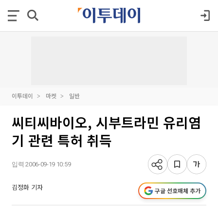
이투데이
마켓
일반
씨티씨바이오, 시부트라민 유리염
기 관련 특허 취득
입력 2006-09-19 10:59
김정화 기자
구글 선호매체 추가