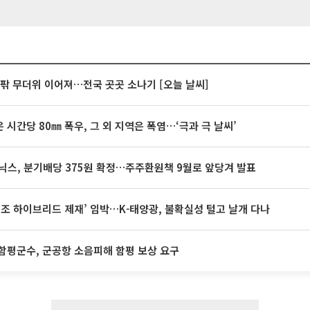
안팎 무더위 이어져…전국 곳곳 소나기 [오늘 날씨]
 시간당 80㎜ 폭우, 그 외 지역은 폭염…‘극과 극 날씨’
닉스, 분기배당 375원 확정…주주환원책 9월로 앞당겨 발표
32조 하이브리드 제재’ 임박…K-태양광, 불확실성 털고 날개 다나
함평군수, 군공항 소음피해 함평 보상 요구