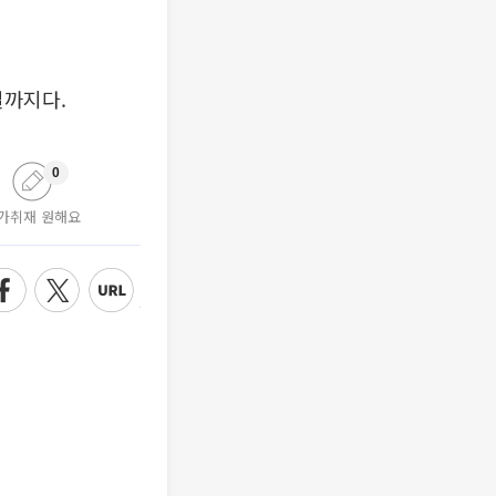
일까지다.
0
가취재 원해요