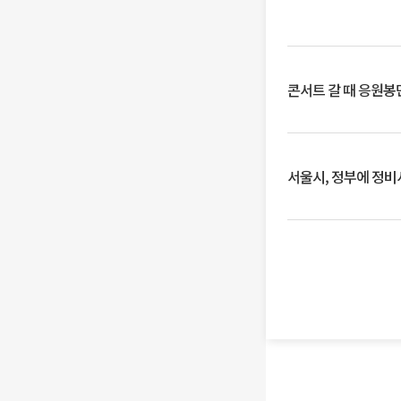
콘서트 갈 때 응원봉만
서울시, 정부에 정비사