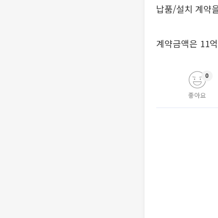
납품/설치 계약을
계약금액은 11억원
0
좋아요