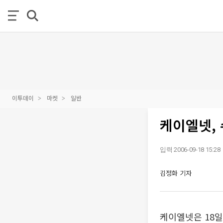
이투데이
마켓
일반
케이엘넷,
입력 2006-09-18 15:28
김정화 기자
케이엘넷은 18