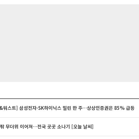
&워스트] 삼성전자·SK하이닉스 밀린 한 주…상상인증권은 85% 급등
안팎 무더위 이어져…전국 곳곳 소나기 [오늘 날씨]