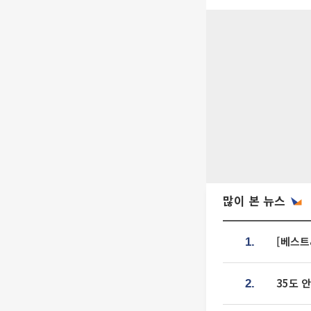
많이 본 뉴스
[베스트
1.
35도 
2.