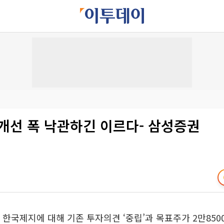
개선 폭 낙관하긴 이르다- 삼성증권
 한국제지에 대해 기존 투자의견 ‘중립’과 목표주가 2만850