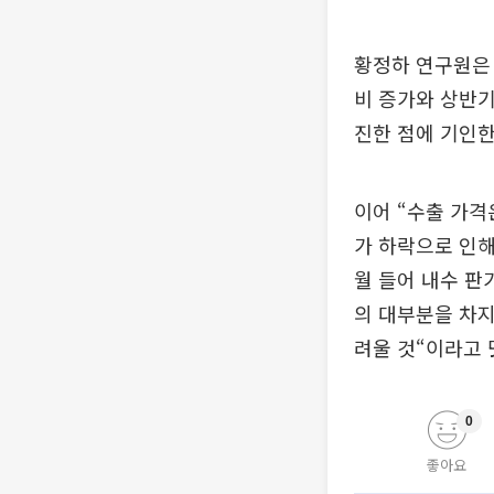
황정하 연구원은 
비 증가와 상반기
진한 점에 기인한
이어 “수출 가격
가 하락으로 인해
월 들어 내수 판
의 대부분을 차지
려울 것“이라고 
0
좋아요