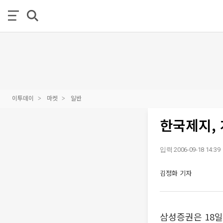
이투데이
마켓
일반
한국제지, 
입력 2006-09-18 14:39
김정화 기자
삼성증권은 18일