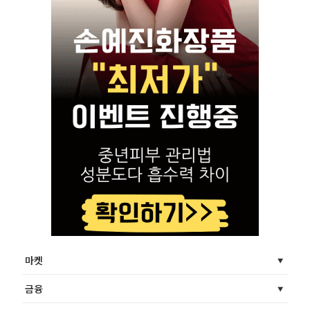
마켓
금융