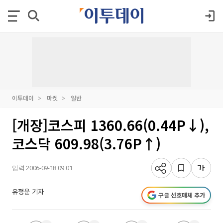
이투데이
마켓
일반
[개장]코스피 1360.66(0.44P↓),
코스닥 609.98(3.76P↑)
입력 2006-09-18 09:01
유정운 기자
구글 선호매체 추가