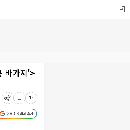
 바가지'>
구글 선호매체 추가