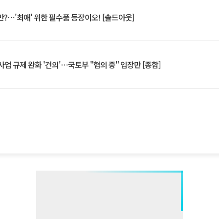
?⋯'최애' 위한 필수품 등장이오! [솔드아웃]
업 규제 완화 '건의'⋯국토부 "협의 중" 입장만 [종합]