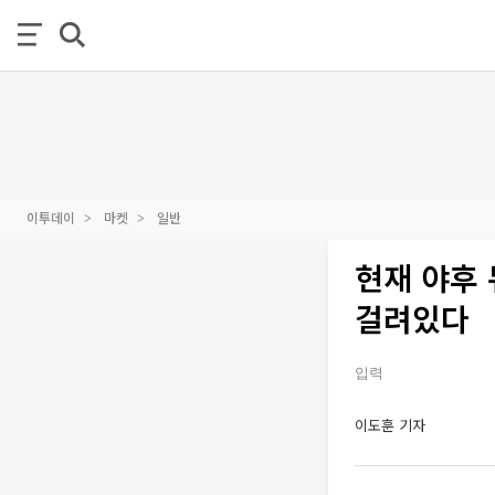
이투데이
마켓
일반
현재 야후 
걸려있다
입력
이도훈 기자