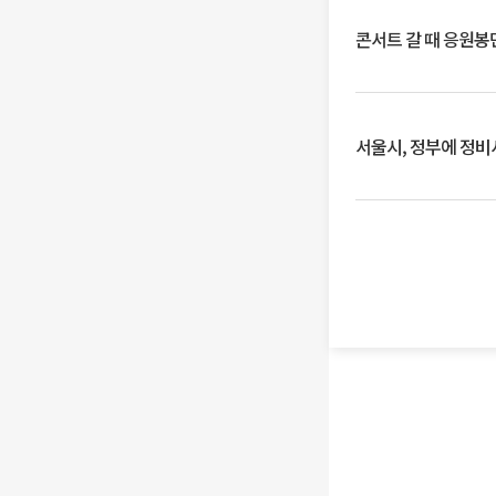
콘서트 갈 때 응원봉만
서울시, 정부에 정비사