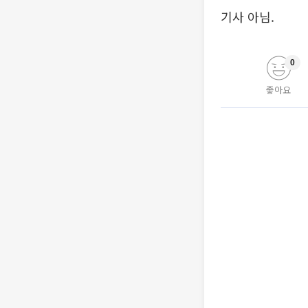
기사 아님.
0
좋아요