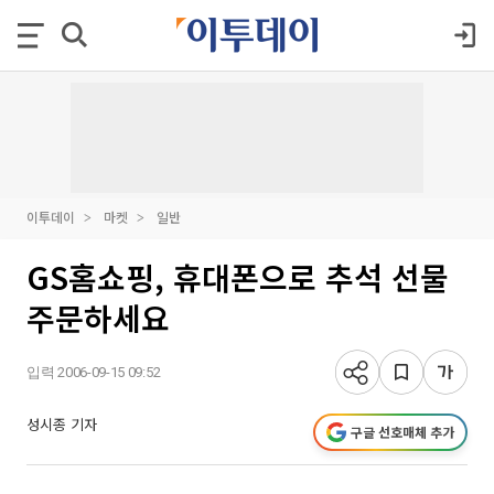
이투데이
마켓
일반
GS홈쇼핑, 휴대폰으로 추석 선물
주문하세요
입력 2006-09-15 09:52
성시종 기자
구글 선호매체 추가