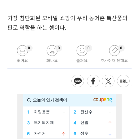
가장 첨단화된 모바일 쇼핑이 우리 농어촌 특산품의
판로 역할을 하는 셈이다.
0
0
0
0
좋아요
화나요
슬퍼요
추가취재 원해요