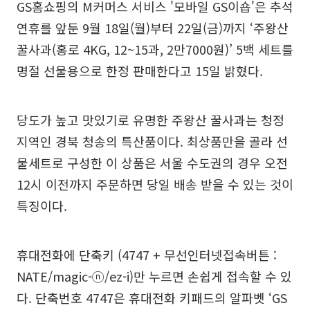
GS홈쇼핑의 M커머스 서비스 '모바일 GS이숍'은 추석
연휴를 앞둔 9월 18일(월)부터 22일(금)까지 ‘주왕산
꿀사과(홍로 4KG, 12~15과, 2만7000원)’ 5백 세트를
명절 선물용으로 한정 판매한다고 15일 밝혔다.
당도가 높고 맛있기로 유명한 주왕산 꿀사과는 청정
지역인 경북 청송의 특산품이다. 최상품만을 골라 선
물세트로 구성한 이 상품은 서울 수도권의 경우 오전
12시 이전까지 주문하면 당일 배송 받을 수 있는 것이
특징이다.
휴대전화에 단축키 (4747 + 무선인터넷접속버튼 :
NATE/magic-ⓝ/ez-i)만 누르면 손쉽게 접속할 수 있
다. 단축번호 4747은 휴대전화 키패드의 알파벳 ‘GS