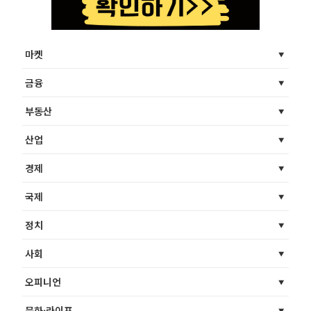
마켓
금융
부동산
산업
경제
국제
정치
사회
오피니언
문화·라이프