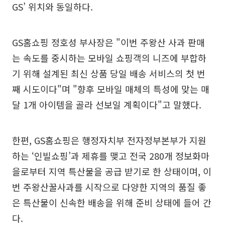
GS’ 위치와 동일하다.
GS홈쇼핑 정호성 부사장은 "이번 주왕산 사과 판매
는 속도를 중시하는 모바일 쇼핑객의 니즈에 부합하
기 위해 설계된 최신 상품 당일 배송 서비스의 첫 번
째 시도이다"며 "향후 모바일 매체의 특성에 맞는 매
달 1개 아이템을 골라 선보일 계획이다"고 말했다.
한편, GS홈쇼핑은 행정자치부 전자정부본부가 지원
하는 ‘인빌쇼핑’과 제휴를 맺고 전국 280개 정보화마
을로부터 지역 특산물을 공급 받기로 한 상태이며, 이
번 주왕산꿀사과를 시작으로 다양한 지역의 품질 좋
은 특산물이 신속한 배송을 위해 준비 상태에 들어 간
다.