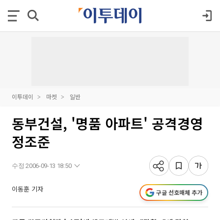
이투데이
마켓
일반
동부건설, '명품 아파트' 공격경영
정조준
수정 2006-09-13 18:50
이동훈 기자
구글 선호매체 추가