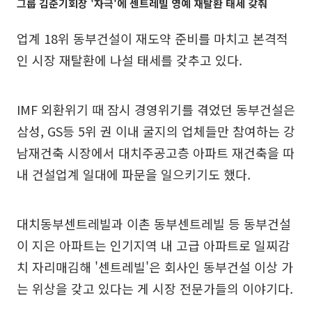
그룹 김준기회장 '자극'에 센트레빌 영예 재탈환 태세 갖춰
업계 18위 동부건설이 재도약 준비를 마치고 본격적
인 시장 재탈환에 나설 태세를 갖추고 있다.
IMF 외환위기 때 잠시 경영위기를 겪었던 동부건설은
삼성, GS등 5위 권 이내 굴지의 업체들만 참여하는 강
남재건축 시장에서 대치주공고층 아파트 재건축을 따
내 건설업계 일대에 파문을 일으키기도 했다.
대치동부센트레빌과 이촌 동부센트레빌 등 동부건설
이 지은 아파트는 인기지역 내 고급 아파트로 일찌감
치 자리매김해 '센트레빌'은 회사인 동부건설 이상 가
는 위상을 갖고 있다는 게 시장 전문가들의 이야기다.