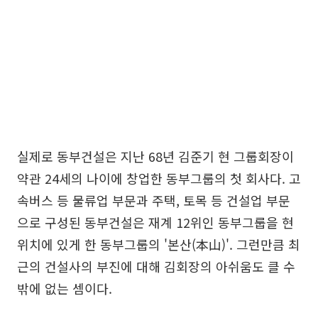
실제로 동부건설은 지난 68년 김준기 현 그룹회장이
약관 24세의 나이에 창업한 동부그룹의 첫 회사다. 고
속버스 등 물류업 부문과 주택, 토목 등 건설업 부문
으로 구성된 동부건설은 재계 12위인 동부그룹을 현
위치에 있게 한 동부그룹의 '본산(本山)'. 그런만큼 최
근의 건설사의 부진에 대해 김회장의 아쉬움도 클 수
밖에 없는 셈이다.