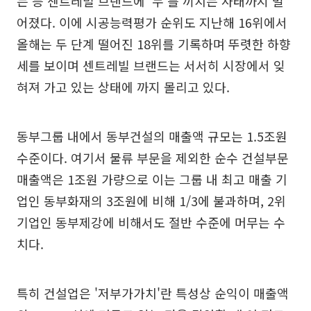
는 등 센트레빌 브랜드에 '누'를 끼치는 사태까지 벌
어졌다. 이에 시공능력평가 순위도 지난해 16위에서
올해는 두 단계 떨어진 18위를 기록하며 뚜렷한 하향
세를 보이며 센트레빌 브랜드는 서서히 시장에서 잊
혀져 가고 있는 상태에 까지 몰리고 있다.
동부그룹 내에서 동부건설의 매출액 규모는 1.5조원
수준이다. 여기서 물류 부문을 제외한 순수 건설부문
매출액은 1조원 가량으로 이는 그룹 내 최고 매출 기
업인 동부화재의 3조원에 비해 1/3에 불과하며, 2위
기업인 동부제강에 비해서도 절반 수준에 머무는 수
치다.
특히 건설업은 '저부가가치'란 특성상 순익이 매출액