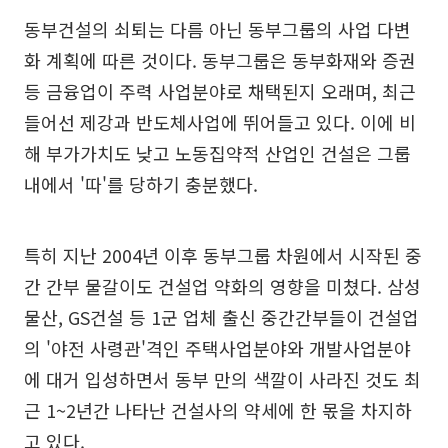
동부건설의 쇠퇴는 다름 아닌 동부그룹의 사업 다변
화 계획에 따른 것이다. 동부그룹은 동부화재와 증권
등 금융업이 주력 사업분야로 채택된지 오래며, 최근
들어선 제강과 반도체사업에 뛰어들고 있다. 이에 비
해 부가가치도 낮고 노동집약적 산업인 건설은 그룹
내에서 '따'를 당하기 충분했다.
특히 지난 2004년 이후 동부그룹 차원에서 시작된 중
간 간부 물갈이도 건설업 약화의 영향을 미쳤다. 삼성
물산, GS건설 등 1군 업체 출신 중간간부들이 건설업
의 '야전 사령관'격인 주택사업분야와 개발사업분야
에 대거 입성하면서 동부 만의 색깔이 사라진 것도 최
근 1~2년간 나타난 건설사의 약세에 한 몫을 차지하
고 있다.