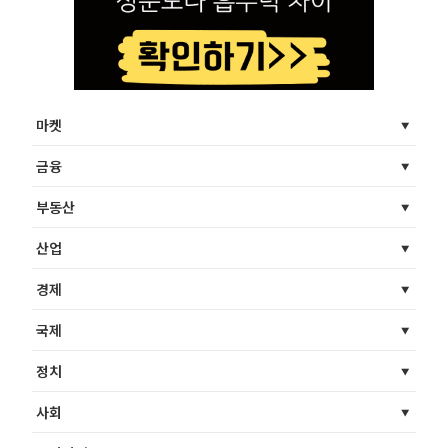
마켓
금융
부동산
산업
경제
국제
정치
사회