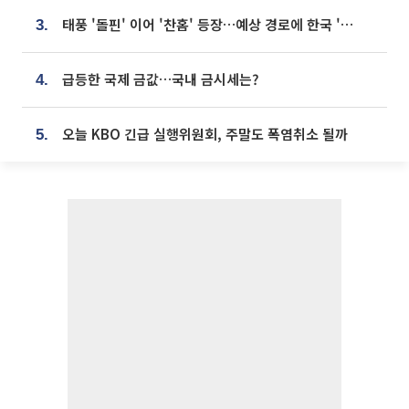
태풍 '돌핀' 이어 '찬홈' 등장…예상 경로에 한국 '한숨'
3.
급등한 국제 금값…국내 금시세는?
4.
오늘 KBO 긴급 실행위원회, 주말도 폭염취소 될까
5.