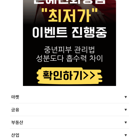
마켓
금융
부동산
산업