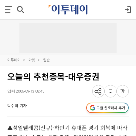
이투데이
마켓
일반
오늘의 추천종목-대우증권
입력 2006-09-13 08:45
박수익 기자
구글 선호매체 추가
▲성일텔레콤(신규)-하반기 휴대폰 경기 회복에 따라