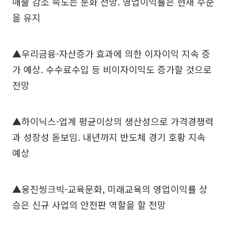
매출 감소 속도는 둔화 전망. 영업이익률은 현재 수준
을 유지
▲우리금융-자산증가 효과에 의한 이자이익 지속 증
가 예상. 수수료수입 등 비이자이익도 증가할 것으로
전망
▲하이닉스-업계 평균이상의 생산성으로 가격경쟁력
과 성장성 돋보임. 내년까지 반도체 경기 호황 지속
예상
▲웅진씽크빅-교육문화, 미래교육의 영업이익률 상
승은 신규 사업의 안전판 역할을 할 전망