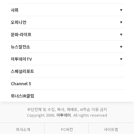
사회
오피니언
문화·라이프
뉴스발전소
이투데이TV
스페셜리포트
Channel 5
위너스IR클럽
무단전재 및 수집, 복사, 재배포, AI학습 이용 금지
Copyright 2006.
이투데이
. All rights reserved
회사소개
PC버전
사이트맵