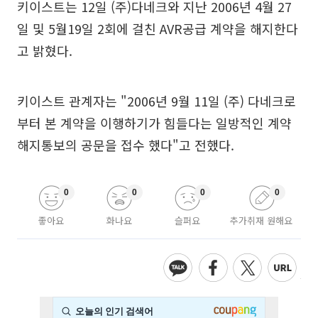
키이스트는 12일 (주)다네크와 지난 2006년 4월 27
일 및 5월19일 2회에 걸친 AVR공급 계약을 해지한다
고 밝혔다.
키이스트 관계자는 "2006년 9월 11일 (주) 다네크로
부터 본 계약을 이행하기가 힘들다는 일방적인 계약
해지통보의 공문을 접수 했다"고 전했다.
0
0
0
0
좋아요
화나요
슬퍼요
추가취재 원해요