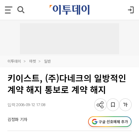
이투데이
마켓
일반
키이스트, (주)다네크의 일방적인
계약 해지 통보로 계약 해지
입력 2006-09-12 17:08
김정화 기자
구글 선호매체 추가