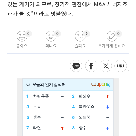
있는 계기가 되므로, 장기적 관점에서 M&A 시너지효
과가 클 것”이라고 덧붙였다.
0
0
0
0
좋아요
화나요
슬퍼요
추가취재 원해요