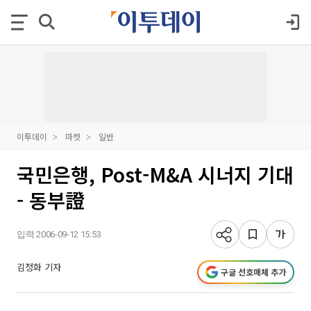
이투데이
마켓
일반
국민은행, Post-M&A 시너지 기대
- 동부證
입력 2006-09-12 15:53
김정화 기자
구글 선호매체 추가