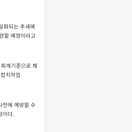
단일화되는 추세에
마련할 예정이라고
의 회계기준으로 채
호합치작업
사전에 예방할 수
정이다.