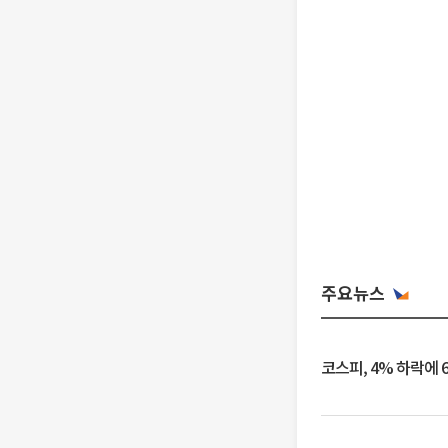
주요뉴스
코스피, 4% 하락에 