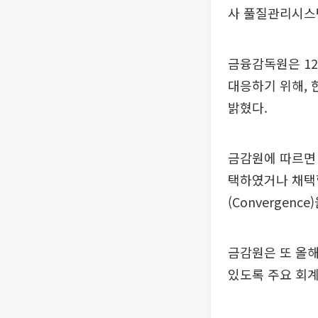
사 풀질관리시스
금융감독원은 1
대응하기 위해,
밝혔다.
금감원에 따르면 
택하였거나 채택
(Convergenc
금감원은 또 올
있도록 주요 회