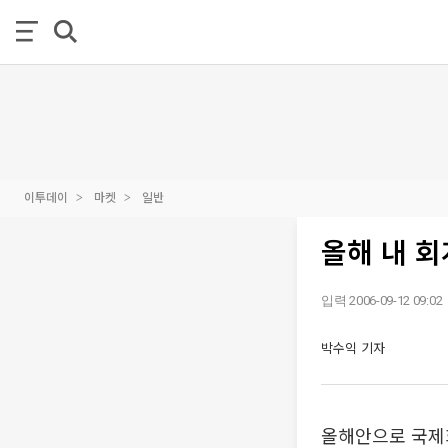
이투데이
마켓
일반
올해 내 
입력 2006-09-12 09:02
박수익 기자
올해안으로 국제회