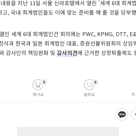
내용을 지난 11일 서울 신라호텔에서 열린 '세계 6대 회계법
하고, 국내 회계법인들도 이에 맞는 준비를 해 줄 것을 당부
열인 세게 6대 회계법인간 회의에는 PWC, KPMG, DTT, E&Y
 참석과 한국과 일본 회계법인 대표, 증권선물위원회의 상임
와 감사인의 책임완화 및
감사의견
에 근거한 상장퇴출제도 
0
0
화나요
슬퍼요
추