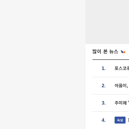
많이 본 뉴스
포스코퓨
1.
아옳이,
2.
추미애 
3.
속보
4.