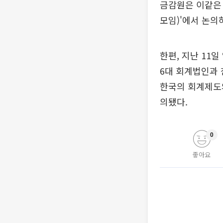
금감원은 이같은 
모임)'에서 논의
한편, 지난 11일 
6대 회계법인과
한국의 회계제도
의됐다.
0
좋아요