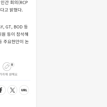
인간 회의(RCP
했다고 밝혔다.
, GT, BOD 등
위원 등이 참석해
등 주요현안이 논
0
가취재 원해요