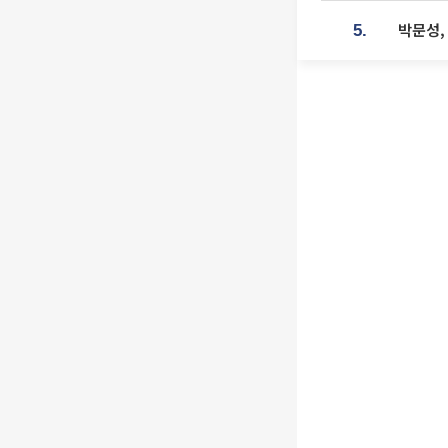
박문성,
5.