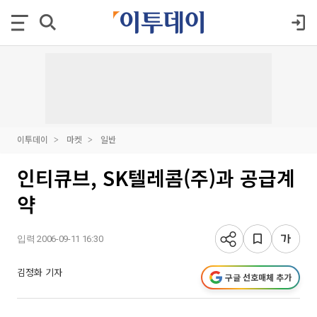
이투데이
마켓
일반
인티큐브, SK텔레콤(주)과 공급계
약
입력 2006-09-11 16:30
김정화 기자
구글 선호매체 추가