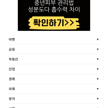
마켓
금융
부동산
산업
경제
국제
정치