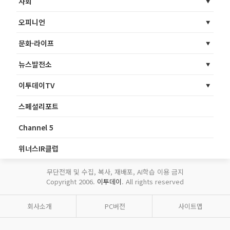
사회
오피니언
문화·라이프
뉴스발전소
이투데이TV
스페셜리포트
Channel 5
위너스IR클럽
무단전재 및 수집, 복사, 재배포, AI학습 이용 금지
Copyright 2006.
이투데이
. All rights reserved
회사소개
PC버전
사이트맵