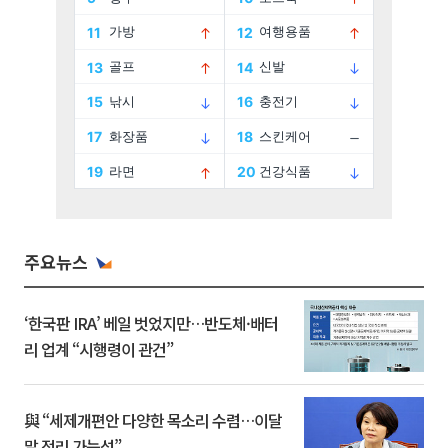
주요뉴스
‘한국판 IRA’ 베일 벗었지만…반도체·배터
리 업계 “시행령이 관건”
與 “세제개편안 다양한 목소리 수렴…이달
말 정리 가능성”