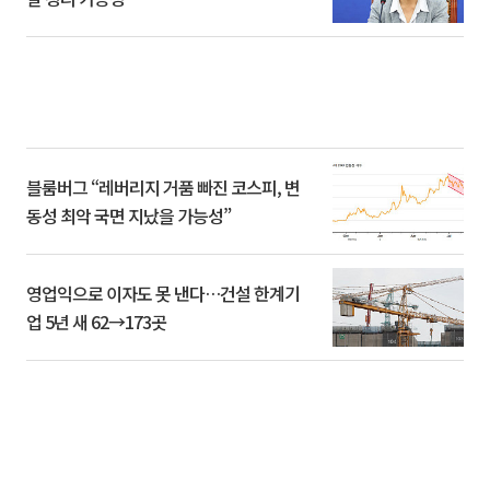
블룸버그 “레버리지 거품 빠진 코스피, 변
동성 최악 국면 지났을 가능성”
영업익으로 이자도 못 낸다…건설 한계기
업 5년 새 62→173곳