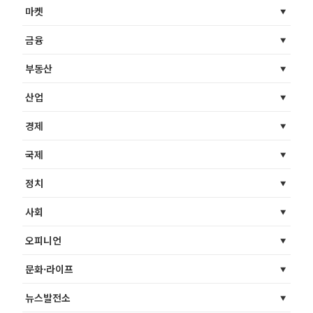
마켓
금융
부동산
산업
경제
국제
정치
사회
오피니언
문화·라이프
뉴스발전소