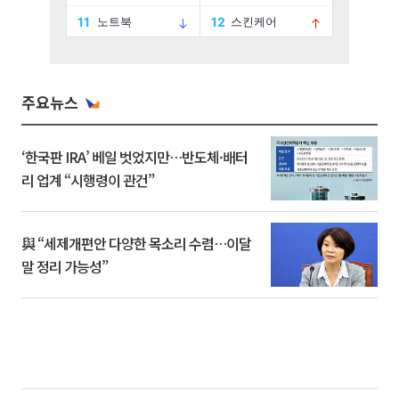
주요뉴스
‘한국판 IRA’ 베일 벗었지만…반도체·배터
리 업계 “시행령이 관건”
與 “세제개편안 다양한 목소리 수렴…이달
말 정리 가능성”