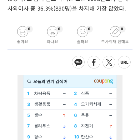
사외이사 중 36.3%(890명)을 차지해 가장 많았다.
0
0
0
0
좋아요
화나요
슬퍼요
추가취재 원해요