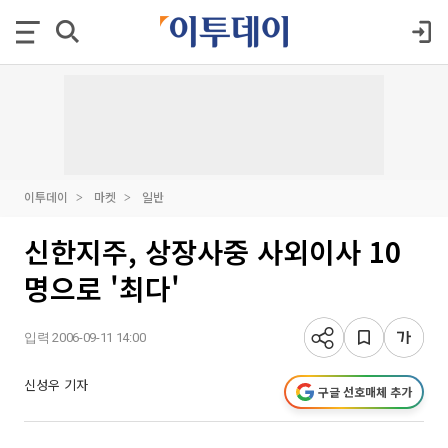
이투데이
마켓
일반
신한지주, 상장사중 사외이사 10
명으로 '최다'
입력 2006-09-11 14:00
신성우 기자
구글 선호매체 추가