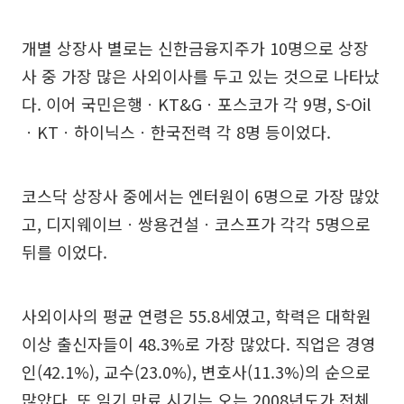
개별 상장사 별로는 신한금융지주가 10명으로 상장
사 중 가장 많은 사외이사를 두고 있는 것으로 나타났
다. 이어 국민은행ㆍKT&Gㆍ포스코가 각 9명, S-Oil
ㆍKTㆍ하이닉스ㆍ한국전력 각 8명 등이었다.
코스닥 상장사 중에서는 엔터원이 6명으로 가장 많았
고, 디지웨이브ㆍ쌍용건설ㆍ코스프가 각각 5명으로
뒤를 이었다.
사외이사의 평균 연령은 55.8세였고, 학력은 대학원
이상 출신자들이 48.3%로 가장 많았다. 직업은 경영
인(42.1%), 교수(23.0%), 변호사(11.3%)의 순으로
많았다. 또 임기 만료 시기는 오는 2008년도가 전체