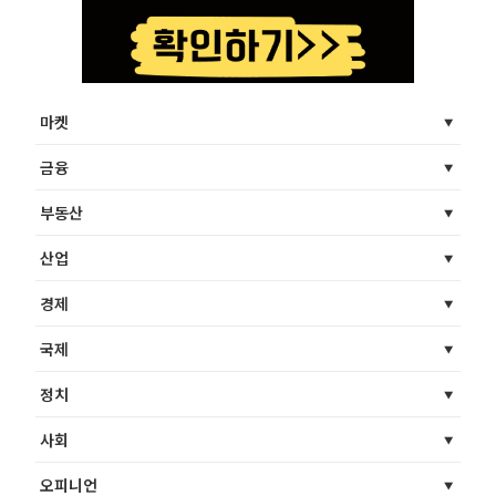
마켓
금융
부동산
산업
경제
국제
정치
사회
오피니언