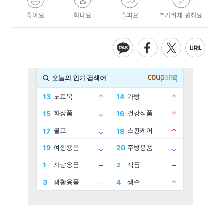
좋아요
화나요
슬퍼요
추가취재 원해요