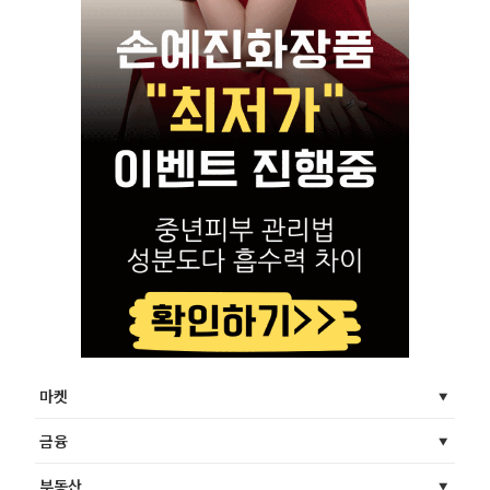
마켓
금융
부동산