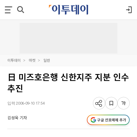
이투데이
마켓
일반
日 미즈호은행 신한지주 지분 인수
추진
입력 2006-09-10 17:54
김성욱 기자
구글 선호매체 추가