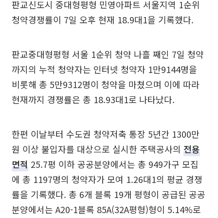
판교신도시 중대형평형 민영아파트 서울지역 1순위
청약경쟁률이 7일 오후 현재 18.9대1을 기록했다.
판교중대형평형 서울 1순위 청약 나흘 째인 7일 청약
까지의 누적 청약자는 인터넷 청약자 1만9144명을
비롯해 총 5만9312명이 청약을 마쳤으며 이에 따라
현재까지 경쟁률은 총 18.93대1로 나타났다.
한편 이날부터 수도권 청약저축 통장 5년간 1300만
원 이상 불입자를 대상으로 실시한 주택공사의
전용
면적
25.7평 이하 공공분양에서는 총 949가구 모집
에 총 1197명의 청약자가 모여 1.26대1의 평균 경쟁
률을 기록했다. 총 6개 블록 19개 평형이 공급된 공공
분양에서는 A20-1블록 85A(32A평형)형이 5.14%로