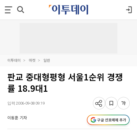
이투데이
마켓
일반
판교 중대형평형 서울1순위 경쟁
률 18.9대1
입력 2006-09-08 09:19
이동훈 기자
구글 선호매체 추가