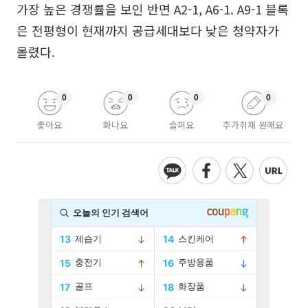
가장 높은 경쟁률을 보인 반면 A2-1, A6-1. A9-1 블록
은 전평형이 현재까지 공급세대보다 낮은 청약자가
몰렸다.
0
0
0
0
좋아요
화나요
슬퍼요
추가취재 원해요