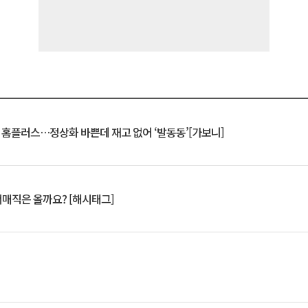
연 홈플러스…정상화 바쁜데 재고 없어 ‘발동동’[가보니]
서매직은 올까요? [해시태그]