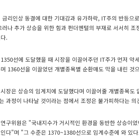
 금리인상 동결에 대한 기대감과 유가하락, IT주의 반등으
그러나 추가 상승을 위한 힘과 펀더멘털의 부재로 서서히 
다.
1350선에 도달했을 때 시장을 이끌어주던 IT주가 먼저 약세
며 1360선을 이끌었던 개별종목별 순환매도 막을 내린 것으
 시장은 상승의 임계치에 도달했다며 이끌어줄 개별종목도 
는 과정이 나타날 것이라는 점에서 조정은 불가피하다는 의견
 연구위원은 "국내지수가 거시적인 환경을 동반한 상승이었
인다"며 "그 수준은 1370~1380선으로 임계수준에 와 있다