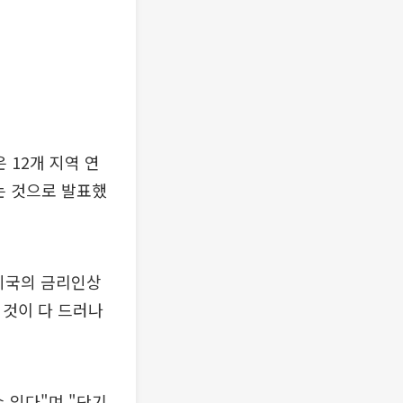
12개 지역 연
는 것으로 발표했
미국의 금리인상
 것이 다 드러나
 있다"며 "단기