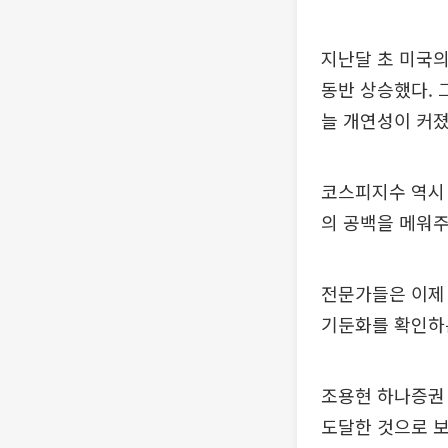
지난달 초 미국의
동반 상승했다. 
늘 개연성이 커졌
코스피지수 역시 
의 공백을 메워주
전문가들은 이제
기둔화를 확인하
조용현 하나증권
도달한 것으로 보