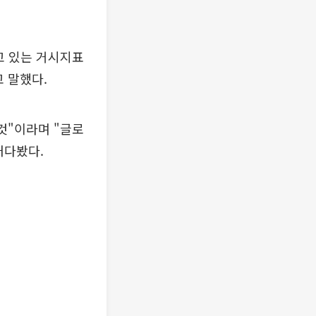
고 있는 거시지표
 말했다.
것"이라며 "글로
내다봤다.