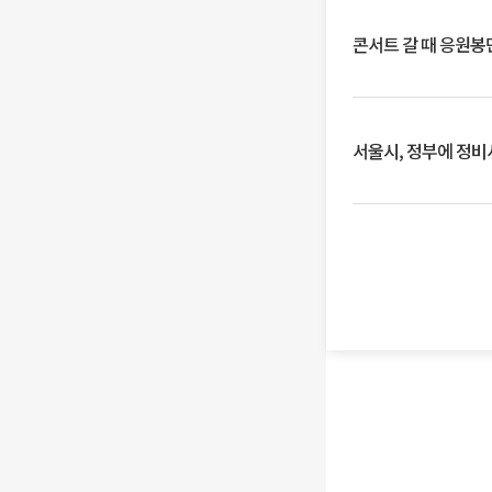
콘서트 갈 때 응원봉만
서울시, 정부에 정비사