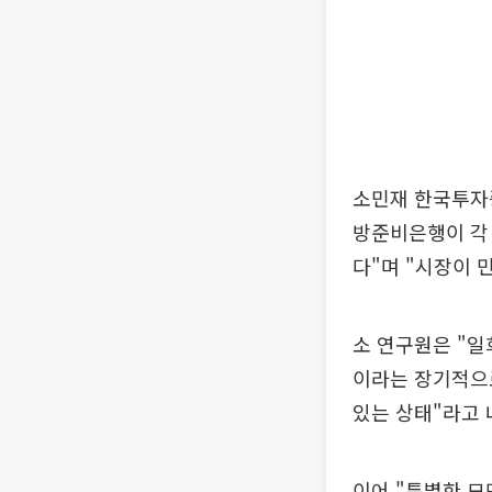
소민재 한국투자
방준비은행이 각
다"며 "시장이 
소 연구원은 "
이라는 장기적으로
있는 상태"라고 
이어 "특별한 모