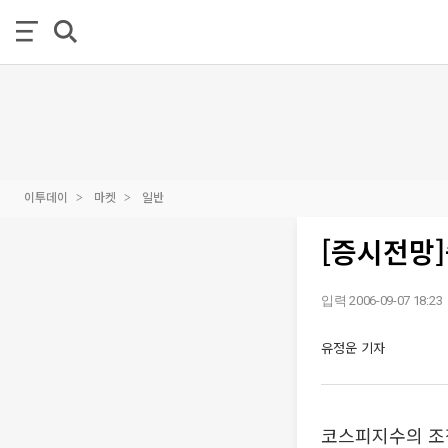
이투데이
마켓
일반
[증시전망
입력 2006-09-07 18:23
유정운 기자
코스피지수의 조