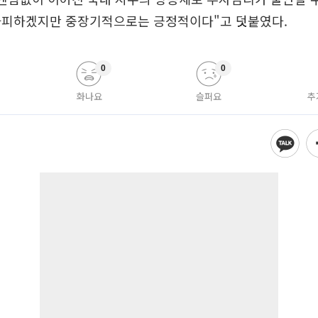
가피하겠지만 중장기적으로는 긍정적이다"고 덧붙였다.
0
0
화나요
슬퍼요
추