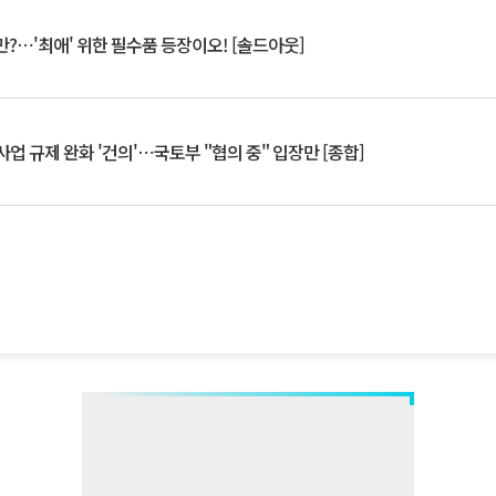
?⋯'최애' 위한 필수품 등장이오! [솔드아웃]
업 규제 완화 '건의'⋯국토부 "협의 중" 입장만 [종합]