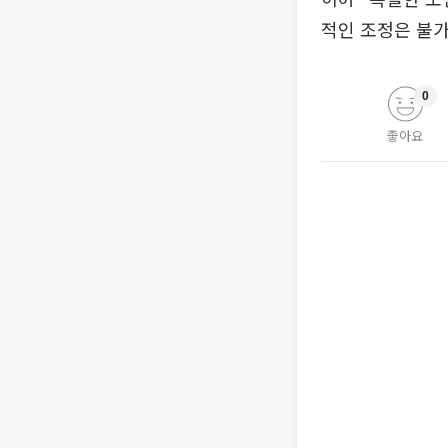
적인 조정은 불
0
좋아요