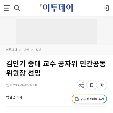
이투데이
마켓
일반
김인기 중대 교수 공자위 민간공동
위원장 선임
입력 2006-09-06 12:08
박철근 기자
구글 선호매체 추가