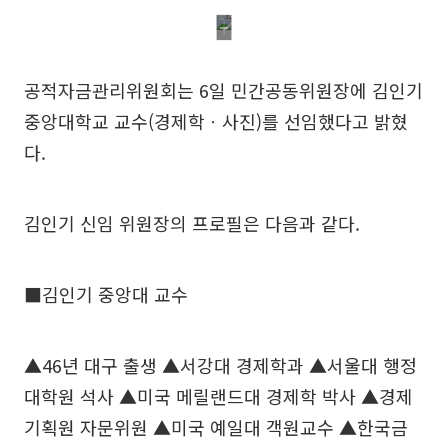
공적자금관리위원회는 6일 민간공동위원장에 김인기
중앙대학교 교수(경제학ㆍ사진)를 선임했다고 밝혔
다.
김인기 신임 위원장의 프로필은 다음과 같다.
■김인기 중앙대 교수
▲46년 대구 출생 ▲서강대 경제학과 ▲서울대 행정
대학원 석사 ▲미국 메릴랜드대 경제학 박사 ▲경제
기획원 자문위원 ▲미국 예일대 객원교수 ▲한국금