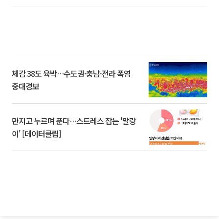
체감 38도 육박…수도권·충남·전라 폭염
중대경보
만지고 누르며 푼다…스트레스 잡는 '말랑
이' [데이터클립]