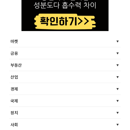
마켓
금융
부동산
산업
경제
국제
정치
사회