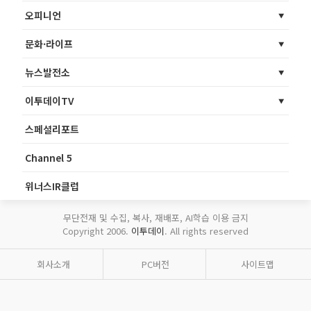
오피니언
문화·라이프
뉴스발전소
이투데이TV
스페셜리포트
Channel 5
위너스IR클럽
무단전재 및 수집, 복사, 재배포, AI학습 이용 금지
Copyright 2006.
이투데이
. All rights reserved
회사소개
PC버전
사이트맵