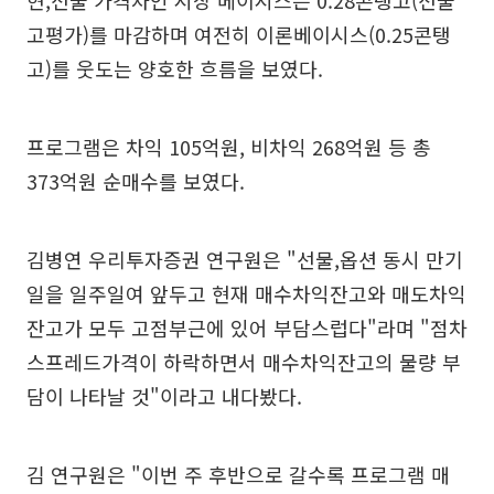
현,선물 가격차인 시장 베이시스는 0.28콘탱고(선물
고평가)를 마감하며 여전히 이론베이시스(0.25콘탱
고)를 웃도는 양호한 흐름을 보였다.
프로그램은 차익 105억원, 비차익 268억원 등 총
373억원 순매수를 보였다.
김병연 우리투자증권 연구원은 "선물,옵션 동시 만기
일을 일주일여 앞두고 현재 매수차익잔고와 매도차익
잔고가 모두 고점부근에 있어 부담스럽다"라며 "점차
스프레드가격이 하락하면서 매수차익잔고의 물량 부
담이 나타날 것"이라고 내다봤다.
김 연구원은 "이번 주 후반으로 갈수록 프로그램 매