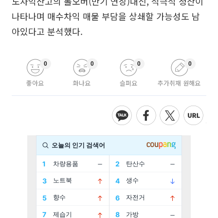
도차익잔고의 롤오버(만기 연장)대신, 적극적 청산이
나타나며 매수차익 매물 부담을 상쇄할 가능성도 남
아있다고 분석했다.
0
0
0
0
좋아요
화나요
슬퍼요
추가취재 원해요