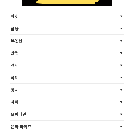
마켓
금융
부동산
산업
경제
국제
정치
사회
오피니언
문화·라이프