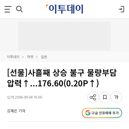
이투데이
마켓
일반
[선물]사흘째 상승 불구 물량부담
압력↑...176.60(0.20P↑)
입력 2006-09-04 16:00
김재은 기자
구글 선호매체 추가