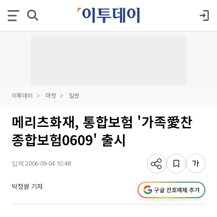
이투데이
마켓
일반
메리츠화재, 통합보험 '가족愛찬
종합보험0609' 출시
입력 2006-09-04 10:48
박정원 기자
구글 선호매체 추가