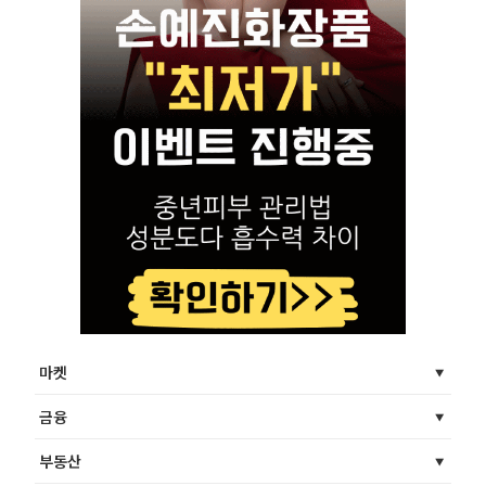
마켓
금융
부동산