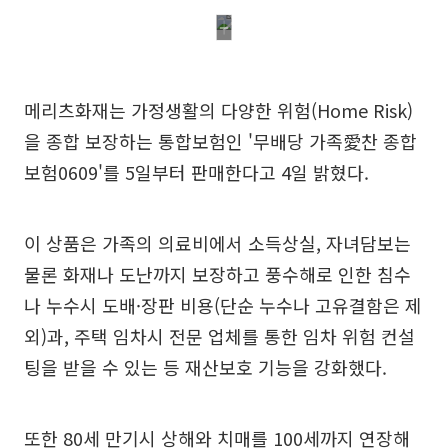
메리츠화재는 가정생활의 다양한 위험(Home Risk)
을 종합 보장하는 통합보험인 '무배당 가족愛찬 종합
보험0609'를 5일부터 판매한다고 4일 밝혔다.
이 상품은 가족의 의료비에서 소득상실, 자녀담보는
물론 화재나 도난까지 보장하고 풍수해로 인한 침수
나 누수시 도배·장판 비용(단순 누수나 고유결함은 제
외)과, 주택 임차시 전문 업체를 통한 임차 위험 컨설
팅을 받을 수 있는 등 재산보호 기능을 강화했다.
또한 80세 만기시 상해와 치매를 100세까지 연장해