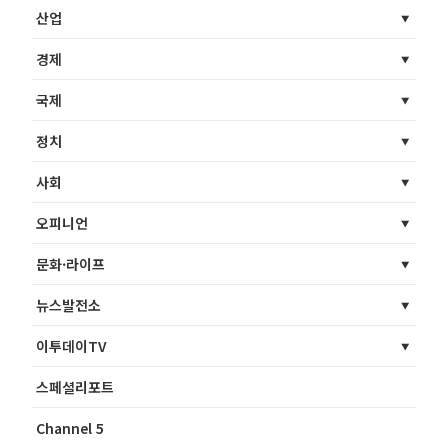
산업
경제
국제
정치
사회
오피니언
문화·라이프
뉴스발전소
이투데이TV
스페셜리포트
Channel 5